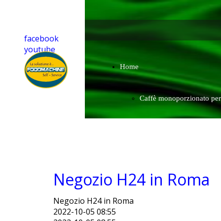
facebook
youtube
Home
Caffè monoporzionato per
casa compatibile
Negozio H24 in Roma
Negozio H24 in Roma
2022-10-05 08:55